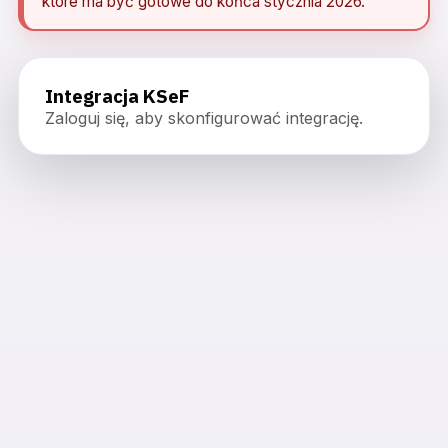
które ma być gotowe do końca stycznia 2026.
Integracja KSeF
Zaloguj się, aby skonfigurować integrację.