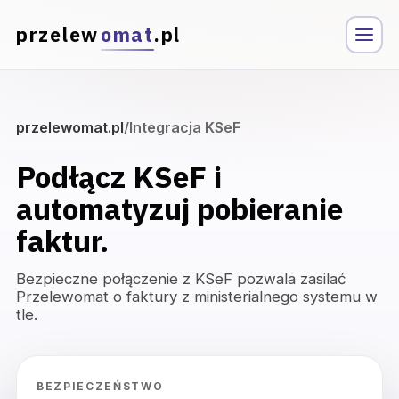
przelew
omat
.pl
przelewomat.pl
/
Integracja KSeF
Podłącz KSeF i
automatyzuj pobieranie
faktur.
Bezpieczne połączenie z KSeF pozwala zasilać
Przelewomat o faktury z ministerialnego systemu w
tle.
BEZPIECZEŃSTWO